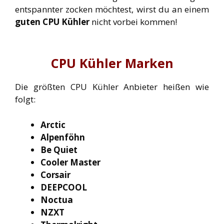
entspannter zocken möchtest, wirst du an einem
guten CPU Kühler
nicht vorbei kommen!
CPU Kühler Marken
Die größten CPU Kühler Anbieter heißen wie
folgt:
Arctic
Alpenföhn
Be Quiet
Cooler Master
Corsair
DEEPCOOL
Noctua
NZXT