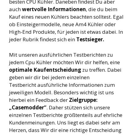
besten CPU Kühler. Daneben findest Du aber
auch
wertvolle Informationen
, die du beim
Kauf eines neuen Kühlers beachten solltest. Egal
ob Einsteigermodelle, neue Am4 Kühler oder
High-End Produkte, für jeden ist etwas dabei. In
jeder Rubrik findest sich ein
Testsieger.
Mit unseren ausführlichen Testberichten zu
jedem Cpu Kühler möchten Wir dir helfen, eine
optimale Kaufentscheidung
zu treffen. Dabei
geben wir dir bei jedem einzelnen
Testbericht ausführliche Informationen zum
jeweiligen Modell. Besonders wichtig ist uns
hierbei ein Feedback der
Zielgruppe:
„Casemodder“
. Daher stützen sich unsere
einzelnen Testberichte größtenteils auf ehrliche
Kundenmeinungen. Uns liegt es dabei sehr am
Herzen, dass Wir dir eine richtige Entscheidung