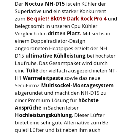
Der
Noctua NH-D15
ist ein Kühler der
Superlative und ein starker Konkurrent
zum
Be quiet! Bk019 Dark Rock Pro 4
und
belegt somit in unseren Cpu Kühler
Vergleich den
dritten
Platz
.
Mit sechs in
einem Doppelradiator-Design
angeordneten Heatpipes erzielt der NH-
D15
ultimative Kühlleistung
bei höchster
Laufruhe. Das Gesamtpaket wird durch
eine
Tube
der vielfach ausgezeichneten NT-
H1
Wärmeleitpaste
sowie das neue
SecuFirm2
Multisockel-Montagesystem
abgerundet und macht den NH-D15 zu
einer Premium-Lösung für
höchste
Ansprüche
in Sachen leiser
Hochleistungskühlung
. Dieser Lüfter
bietet eine sehr gute Alternative zum Be
quiet! Lüfter und ist neben ihm auch