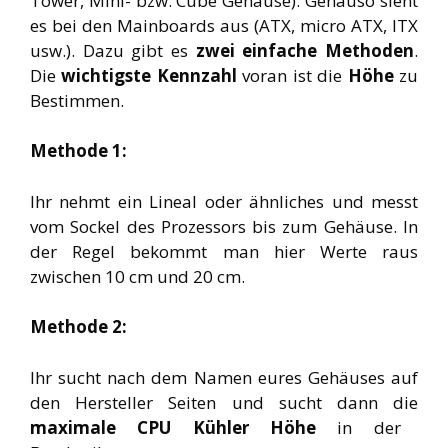
Tower, Mini- bzw. Cube Gehäuse). Genauso sieht
es bei den Mainboards aus (ATX, micro ATX, ITX
usw.). Dazu gibt es
zwei einfache Methoden
.
Die
wichtigste Kennzahl
voran ist die
Höhe
zu
Bestimmen.
Methode 1:
Ihr nehmt ein Lineal oder ähnliches und messt
vom Sockel des Prozessors bis zum Gehäuse. In
der Regel bekommt man hier Werte raus
zwischen 10 cm und 20 cm.
Methode 2:
Ihr sucht nach dem Namen eures Gehäuses auf
den Hersteller Seiten und sucht dann die
maximale CPU Kühler Höhe
in der