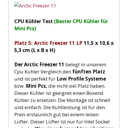
CPU Kühler Test
(Bester CPU Kühler für
Mini Pcs)
Platz 5: Arctic Freezer 11 LP
11,5 x 10,6 x
5,3 cm (L x B x H)
Der Arctic Freezer 11
belegt in unserem
Cpu Kühler Vergleich den
fünften
Platz
und ist perfekt für
Low Profile Systeme
bzw.
Mini Pcs,
die nicht viel Platz haben.
Dieser Kühler ist geeignet einen Boxend
Kühler zu ersetzen. Die Montage ist schnell
und einfach. Die Kühlleistung ist für den
Preis erstaunlich gut bei einem leisen
Lüfter. Dieser Lüfter ist nur für Intel Sockel