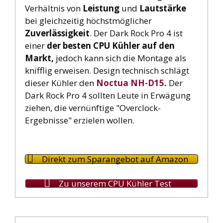
Verhältnis von
Leistung
und
Lautstärke
bei gleichzeitig höchstmöglicher
Zuverlässigkeit
. Der Dark Rock Pro 4 ist
einer
der besten CPU Kühler auf den
Markt,
jedoch kann sich die Montage als
knifflig erweisen. Design technisch schlägt
dieser Kühler den
Noctua NH-D15
.
Der
Dark Rock Pro 4 sollten Leute in Erwägung
ziehen, die vernünftige "Overclock-
Ergebnisse" erzielen wollen.
Direkt zum Sparangebot auf Amazon
Zu unserem CPU Kühler Test