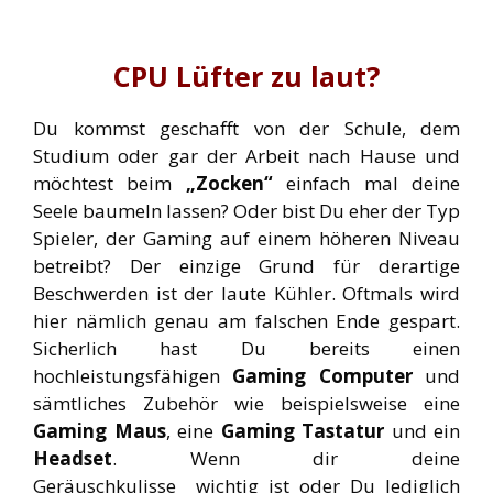
CPU Lüfter zu laut?
Du kommst geschafft von der Schule, dem
Studium oder gar der Arbeit nach Hause und
möchtest beim
„Zocken“
einfach mal deine
Seele baumeln lassen? Oder bist Du eher der Typ
Optimaler Aiflow im PC-Gehäuse
Spieler, der Gaming auf einem höheren Niveau
betreibt? Der einzige Grund für derartige
Beschwerden ist der laute Kühler. Oftmals wird
hier nämlich genau am falschen Ende gespart.
Sicherlich hast Du bereits einen
hochleistungsfähigen
Gaming Computer
und
sämtliches Zubehör wie beispielsweise eine
Gaming Maus
, eine
Gaming Tastatur
und ein
Headset
. Wenn dir deine
Geräuschkulisse wichtig ist oder Du lediglich