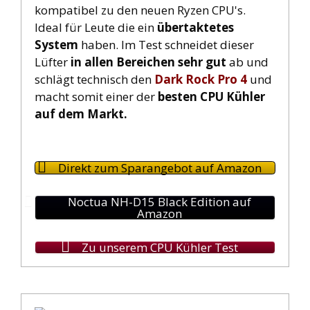
kompatibel zu den neuen Ryzen CPU's.
Ideal für Leute die ein
übertaktetes
System
haben. Im Test schneidet dieser
Lüfter
in allen Bereichen sehr gut
ab und
schlägt technisch den
Dark Rock Pro 4
und
macht somit einer der
besten CPU Kühler
auf dem Markt.
Direkt zum Sparangebot auf Amazon
Noctua NH-D15 Black Edition auf
Amazon
Zu unserem CPU Kühler Test