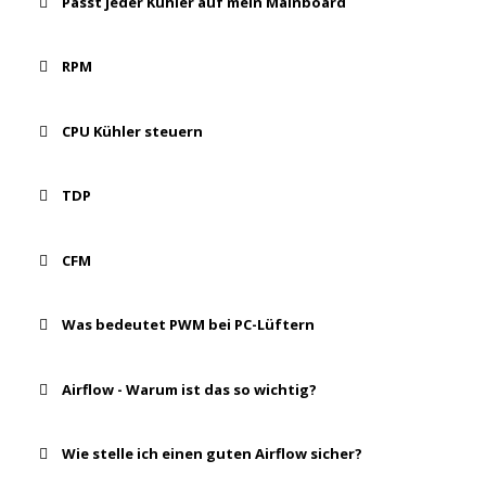
Passt jeder Kühler auf mein Mainboard
RPM
CPU Kühler steuern
TDP
CFM
Was bedeutet PWM bei PC-Lüftern
Airflow - Warum ist das so wichtig?
Wie stelle ich einen guten Airflow sicher?