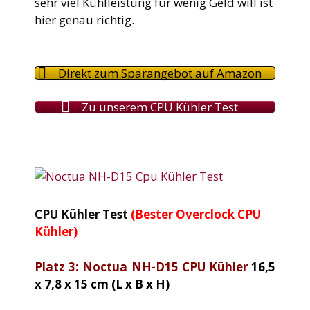
sehr viel Kühlleistung für wenig Geld will ist
hier genau richtig.
Direkt zum Sparangebot auf Amazon
Zu unserem CPU Kühler Test
CPU Kühler Test
(Bester Overclock CPU
Kühler)
Platz 3: Noctua NH-D15 CPU Kühler
16,5
x 7,8 x 15 cm (L x B x H)