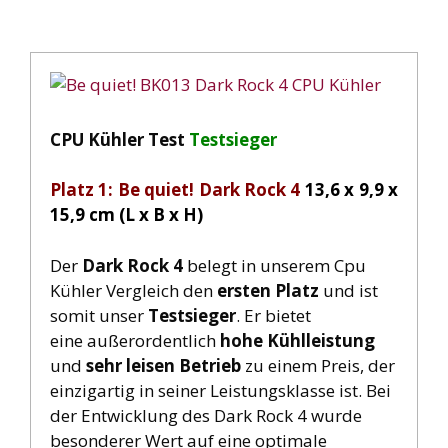
CPU Kühler Test
Testsieger
Platz 1: Be quiet! Dark Rock 4
13,6 x 9,9 x
15,9 cm (L x B x H)
Der
Dark Rock 4
belegt in unserem Cpu
Kühler Vergleich den
ersten Platz
und ist
somit unser
Testsieger
. Er bietet
eine außerordentlich
hohe Kühlleistung
und
sehr leisen Betrieb
zu einem Preis, der
einzigartig in seiner Leistungsklasse ist. Bei
der Entwicklung des Dark Rock 4 wurde
besonderer Wert auf eine optimale