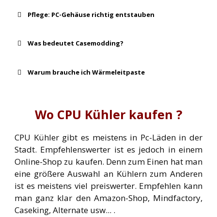
Pflege: PC-Gehäuse richtig entstauben
Was bedeutet Casemodding?
Warum brauche ich Wärmeleitpaste
Druckluft-Spray
Wo CPU Kühler kaufen ?
„Wärmeleitpasten“
CPU Kühler gibt es meistens in Pc-Läden in der
Stadt. Empfehlenswerter ist es jedoch in einem
Online-Shop zu kaufen. Denn zum Einen hat man
eine größere Auswahl an Kühlern zum Anderen
ist es meistens viel preiswerter. Empfehlen kann
man ganz klar den Amazon-Shop, Mindfactory,
Caseking, Alternate usw... .