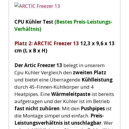
CPU Kühler Test
(Bestes Preis-Leistungs-
Verhältnis)
Platz 2: ARCTIC Freezer 13
12,3 x 9,6 x 13
cm (L x B x H)
Der Artic Freezer 13
belegt in unserem
Cpu Kühler Vergleich den
zweiten
Platz
und bietet eine Überragende
Kühlleistung
durch 45-Finnen-Kühlkörper und 4
Heatpipes. Eine
Wärmeleitpaste
ist bereits
aufgetragen und der Kühler ist im Betrieb
fast nicht zuhören
. Mit den
Pushpipes
ist
die Montage simpel und einfach.
Preis-
Leistungsverhältnis ist unschlagbar
. Wer