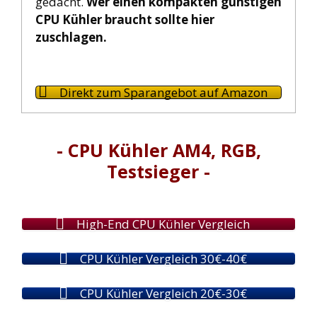
gedacht.
Wer einen kompakten günstigen
CPU Kühler braucht sollte hier
zuschlagen.
Direkt zum Sparangebot auf Amazon
- CPU Kühler AM4, RGB,
Testsieger -
High-End CPU Kühler Vergleich
CPU Kühler Vergleich 30€-40€
CPU Kühler Vergleich 20€-30€