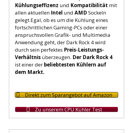
Kühlungseffizenz
und
Kompatibilität
mit
allen aktuellen
Intel
und
AMD
Sockeln
gelegt.Egal, ob es um die Kühlung eines
fortschrittlichen Gaming-PCs oder einer
anspruchsvollen Grafik- und Multimedia
Anwendung geht, der Dark Rock 4 wird
durch sein perfektes
Preis-Leistungs-
Verhältnis
überzeugen.
Der Dark Rock 4
ist einer der
beliebtesten Kühlern auf
dem Markt.
Direkt zum Sparangebot auf Amazon
Zu unserem CPU Kühler Test